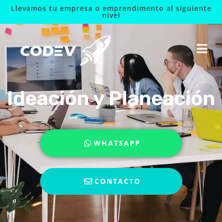
Llevamos tu empresa o emprendimento al siguiente
nivel
Ideación y Planeación
WHATSAPP
CONTACTO