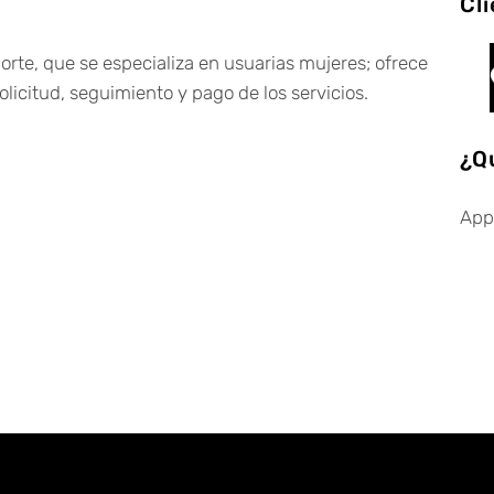
Cl
porte, que se especializa en usuarias mujeres; ofrece
solicitud, seguimiento y pago de los servicios.
¿Q
App