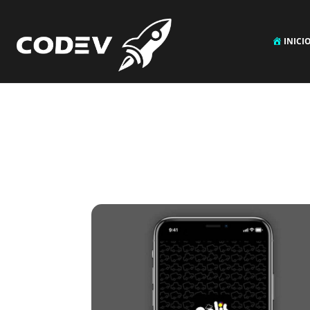
INICI