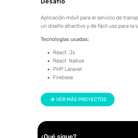
Desafío
Aplicación móvil para el servicio de trans
un diseño atractivo y de fácil uso para la 
Tecnologías usadas:
React Js
React Native
PHP Laravel
Firebase
VER MÁS PROYECTOS
¿Qué sigue?