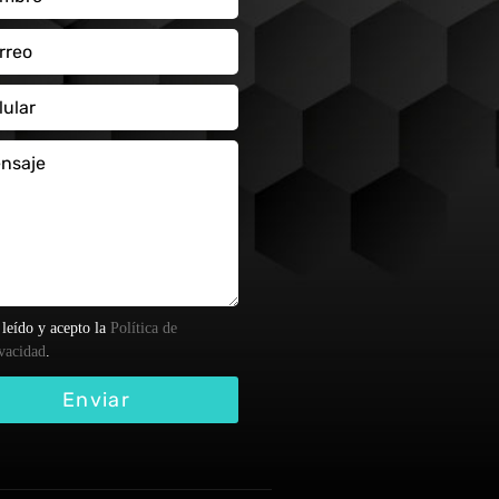
leído y acepto la
Política de
vacidad
.
Enviar