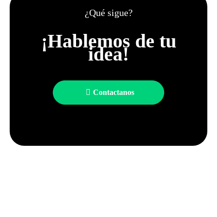
¿Qué sigue?
¡Hablemos de tu
idea!
Contactanos
Desafío