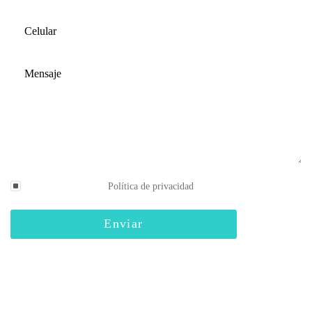
He leído y acepto la
Política de privacidad
.
Enviar