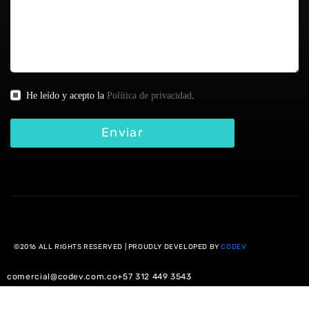
He leído y acepto la
Política de privacidad
.
Enviar
©2016 ALL RIGHTS RESERVED | PROUDLY DEVELOPED BY
CODEV
comercial@codev.com.co
+57 312 449 3543