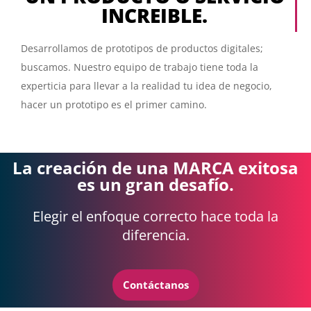
INCREIBLE.
Desarrollamos de prototipos de productos digitales;
buscamos. Nuestro equipo de trabajo tiene toda la
experticia para llevar a la realidad tu idea de negocio,
hacer un prototipo es el primer camino.
La creación de una MARCA exitosa
es un gran desafío.
Elegir el enfoque correcto hace toda la
diferencia.
Contáctanos