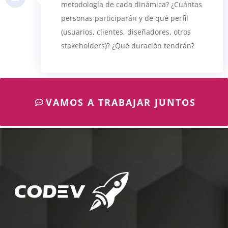
metodología de cada dinámica? ¿Cuántas
personas participarán y de qué perfil
(usuarios, clientes, diseñadores, otros
stakeholders)? ¿Qué duración tendrán?
VAMOS A TRABAJAR JUNTOS