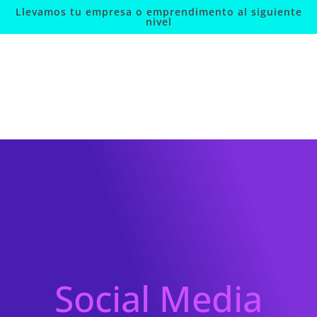
Llevamos tu empresa o emprendimento al siguiente
nivel
Social Media