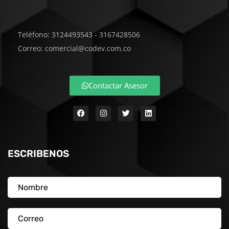
Teléfono: 3124493543 - 3167428506
Correo: comercial@codev.com.co
Contactar Asesor
ESCRIBENOS