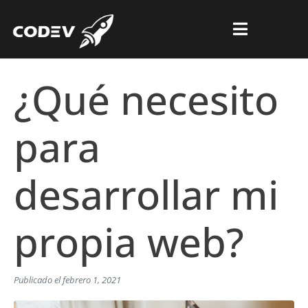
¿Qué necesito
para
desarrollar mi
propia web?
Publicado el
febrero 1, 2021